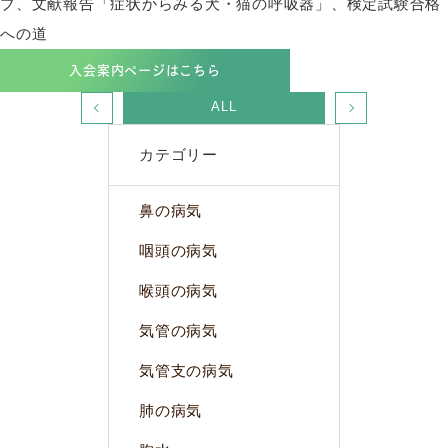
ブ、文献報告「症状からみる犬・猫の呼吸器」、検定試験合格
への道
入会案内ページはこちら
ALL
カテゴリー
鼻の病気
咽頭の病気
喉頭の病気
気管の病気
気管支の病気
肺の病気