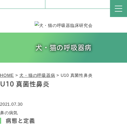
犬・猫の呼吸器病
HOME
>
犬・猫の呼吸器病
>
U10 真菌性鼻炎
U10 真菌性鼻炎
2021.07.30
鼻の病気
病態と定義