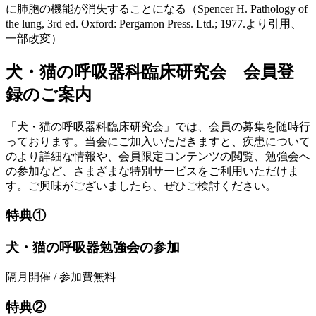
に肺胞の機能が消失することになる（Spencer H. Pathology of
the lung, 3rd ed. Oxford: Pergamon Press. Ltd.; 1977.より引用、
一部改変）
犬・猫の呼吸器科臨床研究会 会員登
録のご案内
「犬・猫の呼吸器科臨床研究会」では、会員の募集を随時行
っております。当会にご加入いただきますと、疾患について
のより詳細な情報や、会員限定コンテンツの閲覧、勉強会へ
の参加など、さまざまな特別サービスをご利用いただけま
す。ご興味がございましたら、ぜひご検討ください。
特典①
犬・猫の呼吸器勉強会の参加
隔月開催 / 参加費無料
特典②