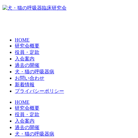
HOME
研究会概要
役員・定款
入会案内
過去の開催
犬・猫の呼吸器病
お問い合わせ
新着情報
プライバシーポリシー
HOME
研究会概要
役員・定款
入会案内
過去の開催
犬・猫の呼吸器病