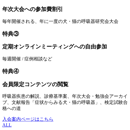
年次大会への参加費割引
毎年開催される、年に一度の犬・猫の呼吸器研究会大会
特典③
定期オンラインミーティングへの自由参加
毎週開催 / 症例相談など
特典④
会員限定コンテンツの閲覧
呼吸器疾患の解説、診療基準案、年次大会・勉強会アーカイ
ブ、文献報告「症状からみる犬・猫の呼吸器」、検定試験合
格への道
入会案内ページはこちら
ALL