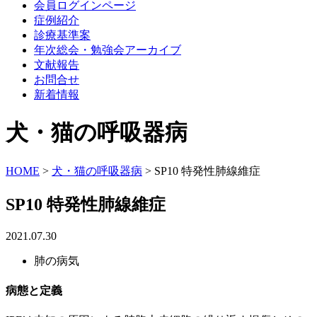
会員ログインページ
症例紹介
診療基準案
年次総会・勉強会アーカイブ
文献報告
お問合せ
新着情報
犬・猫の呼吸器病
HOME
>
犬・猫の呼吸器病
>
SP10 特発性肺線維症
SP10 特発性肺線維症
2021.07.30
肺の病気
病態と定義