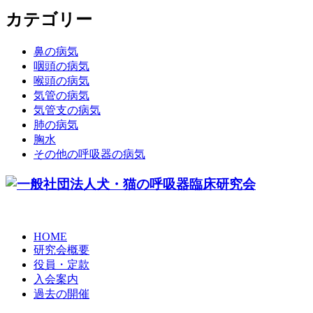
カテゴリー
鼻の病気
咽頭の病気
喉頭の病気
気管の病気
気管支の病気
肺の病気
胸水
その他の呼吸器の病気
HOME
研究会概要
役員・定款
入会案内
過去の開催